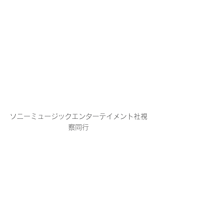
ソニーミュージックエンターテイメント社視
察同行