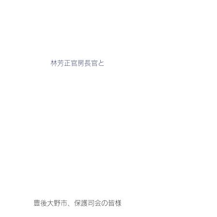
林芳正官房長官と
豊後大野市、保護司会の皆様