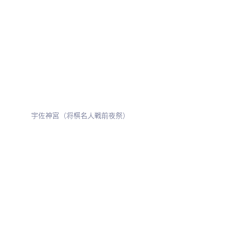
宇佐神宮（将棋名人戦前夜祭）