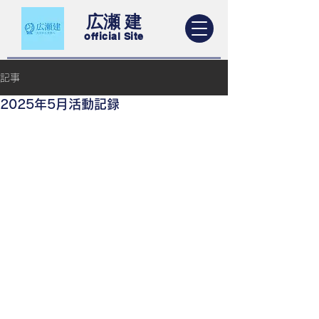
​広瀬 建
​official Site
記事
2025年5月活動記録