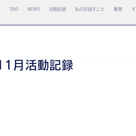
P
SNS
NEWS
活動記録
私の目指すこと
略歴
ギ
年11月活動記録